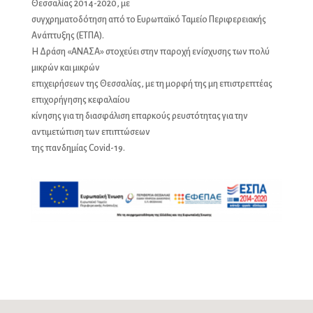
Θεσσαλίας 2014-2020, με
συγχρηματοδότηση από το Ευρωπαϊκό Ταμείο Περιφερειακής
Ανάπτυξης (ΕΤΠΑ).
Η Δράση «ΑΝΑΣΑ» στοχεύει στην παροχή ενίσχυσης των πολύ
μικρών και μικρών
επιχειρήσεων της Θεσσαλίας, με τη μορφή της μη επιστρεπτέας
επιχορήγησης κεφαλαίου
κίνησης για τη διασφάλιση επαρκούς ρευστότητας για την
αντιμετώπιση των επιπτώσεων
της πανδημίας Covid-19.