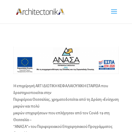
H επιχείρησή ART ΙΔΙΩΤΙΚΗ ΚΕΦΑΛΑΙΟΥΧΙΚΗ ΕΤΑΙΡΕΙΑ που
δραστηριοποιείται στην
Περιφέρεια Θεσσαλίας, χρηματοδοτείται από τη Δράση «Ενίσχυση
μικρών και πολύ
μικρών επιχειρήσεων που επλήγησαν από τον Covid-19 στη
Θεσσαλία –
“ΑΝΑΣΑ”» του Περιφερειακού Επιχειρησιακού Προγράμματος