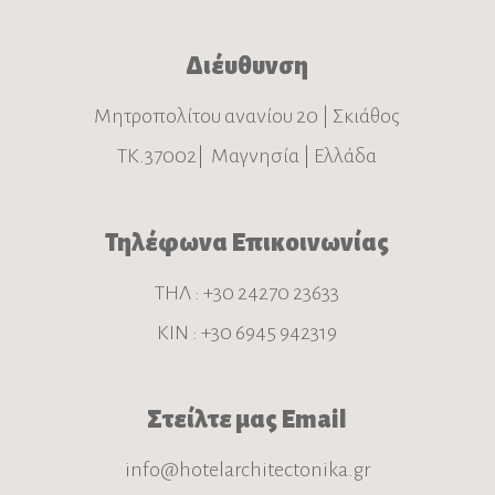
Διέυθυνση
Μητροπολίτου ανανίου 20 | Σκιάθος
ΤΚ.37002| Μαγνησία | Ελλάδα
Τηλέφωνα Επικοινωνίας
ΤΗΛ : +30 24270 23633
ΚΙΝ : +30 6945 942319
Στείλτε μας Email
info@hotelarchitectonika.gr