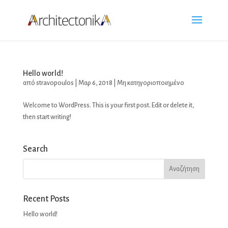
Hello world!
από
stravopoulos
|
Μαρ 6, 2018
|
Μη κατηγοριοποιημένο
Welcome to WordPress. This is your first post. Edit or delete it,
then start writing!
Search
Recent Posts
Hello world!