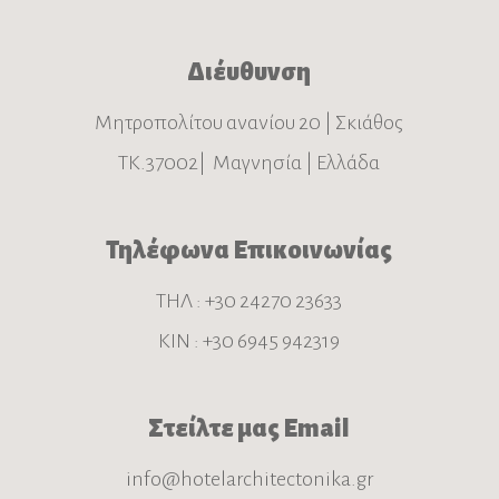
Διέυθυνση
Μητροπολίτου ανανίου 20 | Σκιάθος
ΤΚ.37002| Μαγνησία | Ελλάδα
Τηλέφωνα Επικοινωνίας
ΤΗΛ : +30 24270 23633
ΚΙΝ : +30 6945 942319
Στείλτε μας Email
info@hotelarchitectonika.gr